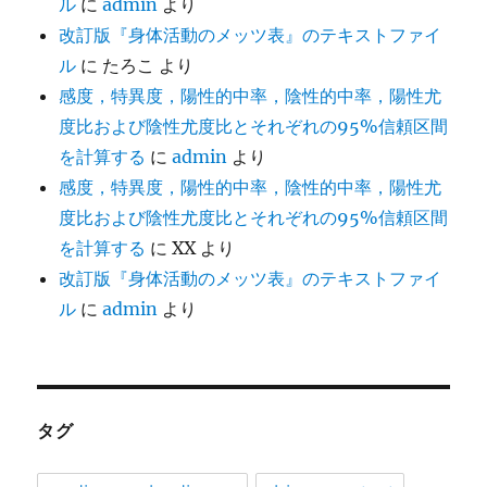
ル
に
admin
より
改訂版『身体活動のメッツ表』のテキストファイ
ル
に
たろこ
より
感度，特異度，陽性的中率，陰性的中率，陽性尤
度比および陰性尤度比とそれぞれの95%信頼区間
を計算する
に
admin
より
感度，特異度，陽性的中率，陰性的中率，陽性尤
度比および陰性尤度比とそれぞれの95%信頼区間
を計算する
に
XX
より
改訂版『身体活動のメッツ表』のテキストファイ
ル
に
admin
より
タグ