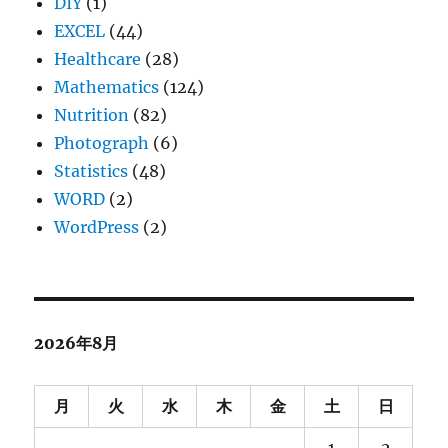
DIY
(1)
EXCEL
(44)
Healthcare
(28)
Mathematics
(124)
Nutrition
(82)
Photograph
(6)
Statistics
(48)
WORD
(2)
WordPress
(2)
2026年8月
月
火
水
木
金
土
日
1
2