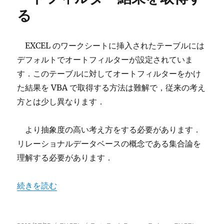
る
EXCEL のワークシートに挿入されたテーブルには
デフォルトでオートフィルターが設定されていま
す．このテーブルに対してオートフィルターをかけ
た結果を VBA で取得する方法は難解で，従来の考え
方とは少し異なります．
より抽象度の高い考え方をする必要があります．
リレーショナルデータベースの概念である集合論を
理解する必要があります．
“EXCEL VBA でテーブルのオートフィルター結果を取得す
続きを読む