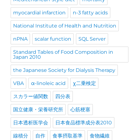
myocardial infarction
n-3 fatty acids
National Institute of Health and Nutrition
nPNA
scalar function
SQL Server
Standard Tables of Food Composition in
Japan 2010
the Japanese Society for Dialysis Therapy
VBA
α-linoleic acid
χ二乗検定
スカラー値関数
四分表
国立健康・栄養研究所
心筋梗塞
日本透析医学会
日本食品標準成分表2010
線積分
自作
食事摂取基準
食物繊維