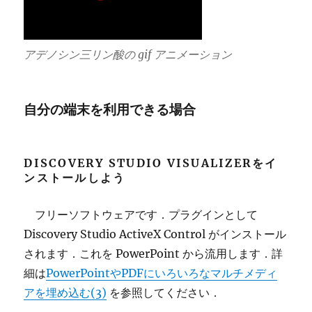
アデノシン三リン酸の gif アニメーション
自分の端末を利用できる場合
DISCOVERY STUDIO VISUALIZER
をイ
ンストールしよう
フリーソフトウェアです．プラグインとして
Discovery Studio ActiveX Control がインストール
されます．これを PowerPoint から流用します．詳
細は
PowerPointやPDFにいろいろなマルチメディ
アを埋め込む(3)
を参照してください．