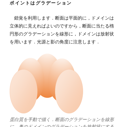
ポイントはグラデーション
錯覚を利用します．断面は平面的に，ドメインは
立体的に見えればよいのですから，断面に当たる楕
円形のグラデーションを線形に，ドメインは放射状
を用います．光源と影の角度に注意します．
蛋白質を手動で描く．断面のグラデーションを線形
に，奥のドメインのグラデーションを放射状にする