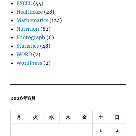
EXCEL
(44)
Healthcare
(28)
Mathematics
(124)
Nutrition
(82)
Photograph
(6)
Statistics
(48)
WORD
(2)
WordPress
(2)
2026年8月
月
火
水
木
金
土
日
1
2