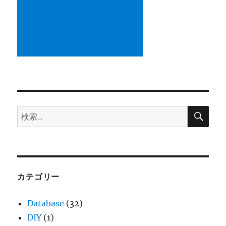
す
る
に
は
に
検
検
索
索:
カテゴリー
Database
(32)
DIY
(1)