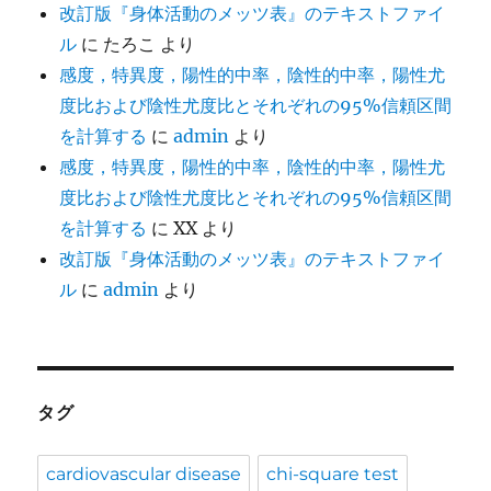
改訂版『身体活動のメッツ表』のテキストファイ
ル
に
たろこ
より
感度，特異度，陽性的中率，陰性的中率，陽性尤
度比および陰性尤度比とそれぞれの95%信頼区間
を計算する
に
admin
より
感度，特異度，陽性的中率，陰性的中率，陽性尤
度比および陰性尤度比とそれぞれの95%信頼区間
を計算する
に
XX
より
改訂版『身体活動のメッツ表』のテキストファイ
ル
に
admin
より
タグ
cardiovascular disease
chi-square test