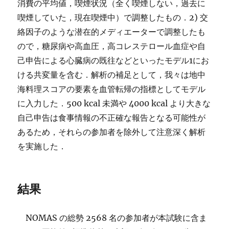
消費の平均値，喫煙状況（全く喫煙しない，過去に
喫煙していた，現在喫煙中）で調整したもの．2) 交
絡因子のような潜在的メディエーターで調整したも
ので，糖尿病や高血圧，高コレステロール血症や自
己申告による心臓病の既往などといったモデル1にお
ける共変量を含む．解析の補足として，我々は地中
海料理スコアの要素を血管転帰の指標としてモデル
に入力した．500 kcal 未満や 4000 kcal より大きな
自己申告は食事情報の不正確な報告となる可能性が
あるため，それらの参加者を除外して注意深く解析
を実施した．
結果
NOMAS の総勢 2568 名の参加者が本試験に含ま