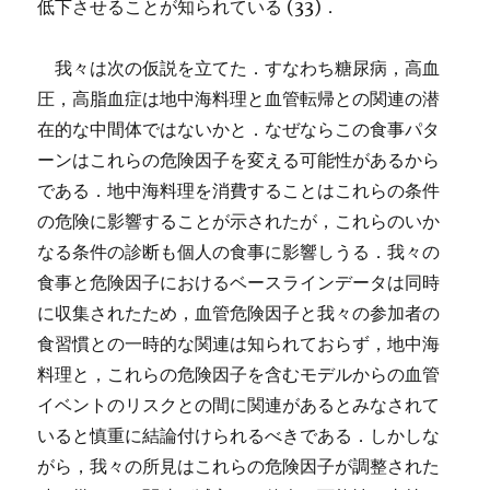
低下させることが知られている (33)．
我々は次の仮説を立てた．すなわち糖尿病，高血
圧，高脂血症は地中海料理と血管転帰との関連の潜
在的な中間体ではないかと．なぜならこの食事パタ
ーンはこれらの危険因子を変える可能性があるから
である．地中海料理を消費することはこれらの条件
の危険に影響することが示されたが，これらのいか
なる条件の診断も個人の食事に影響しうる．我々の
食事と危険因子におけるベースラインデータは同時
に収集されたため，血管危険因子と我々の参加者の
食習慣との一時的な関連は知られておらず，地中海
料理と，これらの危険因子を含むモデルからの血管
イベントのリスクとの間に関連があるとみなされて
いると慎重に結論付けられるべきである．しかしな
がら，我々の所見はこれらの危険因子が調整された