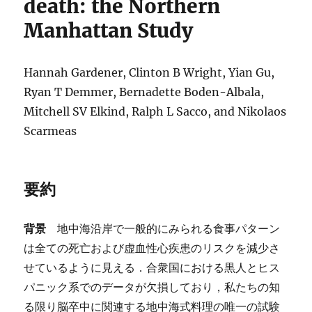
death: the Northern
Manhattan Study
Hannah Gardener, Clinton B Wright, Yian Gu,
Ryan T Demmer, Bernadette Boden-Albala,
Mitchell SV Elkind, Ralph L Sacco, and Nikolaos
Scarmeas
要約
背景
地中海沿岸で一般的にみられる食事パターン
は全ての死亡および虚血性心疾患のリスクを減少さ
せているように見える．合衆国における黒人とヒス
パニック系でのデータが欠損しており，私たちの知
る限り脳卒中に関連する地中海式料理の唯一の試験