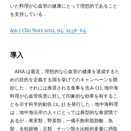
いた料理が心血管の健康にとって理想的であること
を支持している．
Am J Clin Nutr 2011; 94: 1458-64.
導入
AHA は最近，理想的な心血管の健康を達成するた
めの目的を定義する国を挙げてのキャンペーンを開
始した．それには推奨される食事を含み (1), 地中海
料理が心血管疾患に対して印象的な効果を有するこ
とを示す科学的勧告 (2, 3) を発行した．地中海料理
は，地中海沿岸の人々にとっては典型的な食習慣で
あるが，果実類，野菜類，一価不飽和脂肪酸，魚
類，全粒穀物，豆類，ナッツ類を比較的多量に摂取