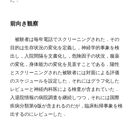
前向き観察
被験者は毎年電話でスクリーニングされた．その
目的は生存状況の変化を定義し，神経学的事象を検
出し，入院間隔を文書化し，危険因子の状況，服薬
の変化，身体能力の変化を見直すことである．陽性
とスクリーニングされた被験者には対面による評価
のスケジュールを設定した．それにはグラフ化した
レビューと神経内科医による検査が含まれていた．
入退院情報の病院調査を継続しつつ，それには国際
疾病分類第9版が含まれるのだが，臨床転帰事象を検
出するのにレビューした．