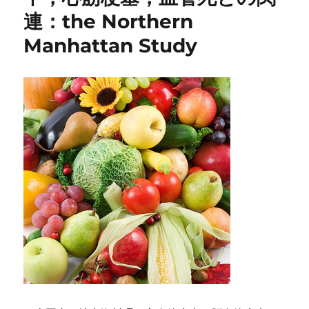
連：the Northern
Manhattan Study