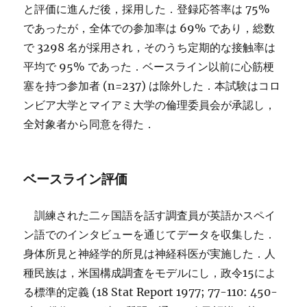
と評価に進んだ後，採用した．登録応答率は 75%
であったが，全体での参加率は 69% であり，総数
で 3298 名が採用され，そのうち定期的な接触率は
平均で 95% であった．ベースライン以前に心筋梗
塞を持つ参加者 (n=237) は除外した．本試験はコロ
ンビア大学とマイアミ大学の倫理委員会が承認し，
全対象者から同意を得た．
ベースライン評価
訓練された二ヶ国語を話す調査員が英語かスペイ
ン語でのインタビューを通じてデータを収集した．
身体所見と神経学的所見は神経科医が実施した．人
種民族は，米国構成調査をモデルにし，政令15によ
る標準的定義 (18 Stat Report 1977; 77-110: 450-