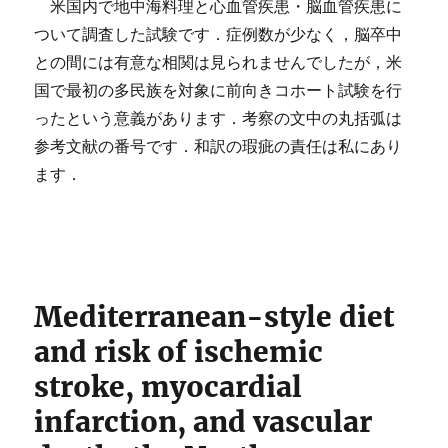
米国内で地中海料理と心血管疾患・脳血管疾患に
ついて調査した試験です．症例数が少なく，脳卒中
との間には有意な相関は見られませんでしたが，米
国で最初の多民族を対象に前向きコホート試験を行
ったという意義があります．考察の文中の丸括弧は
参考文献の番号です．和訳の瑕疵の責任は私にあり
ます．
Mediterranean-style diet
and risk of ischemic
stroke, myocardial
infarction, and vascular