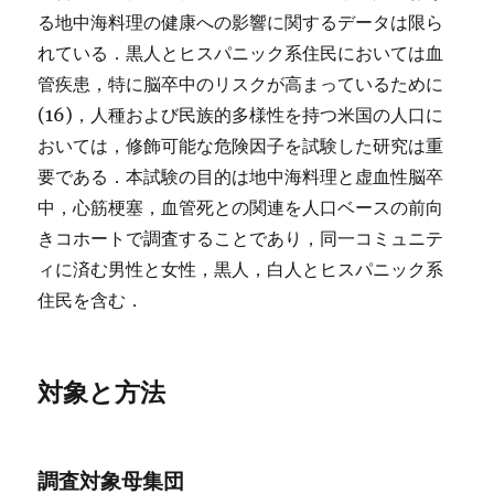
る地中海料理の健康への影響に関するデータは限ら
れている．黒人とヒスパニック系住民においては血
管疾患，特に脳卒中のリスクが高まっているために
(16)，人種および民族的多様性を持つ米国の人口に
おいては，修飾可能な危険因子を試験した研究は重
要である．本試験の目的は地中海料理と虚血性脳卒
中，心筋梗塞，血管死との関連を人口ベースの前向
きコホートで調査することであり，同一コミュニテ
ィに済む男性と女性，黒人，白人とヒスパニック系
住民を含む．
対象と方法
調査対象母集団