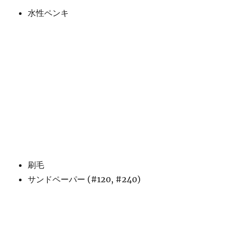
水性ペンキ
刷毛
サンドペーパー (#120, #240)