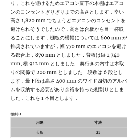
り，これを避けるためエアコン直下の本棚はエアコ
ンのコンセントぎりぎりまでの高さとします．幸い
高さ 1,820 mm でちょうどエアコンのコンセントを
避けられそうでしたので，高さは合板から目一杯取
ることにします．棚板の横幅については 600 mm が
推奨されていますが，幅 770 mm のエアコンを避け
る都合上，870 mm としました．背板は縦 1,740
mm, 横 912 mm としました．奥行きの内寸は木取
りの関係で 200 mm としました．段数は 6 段とし
ます．最下段は高さ 400 mm のワイド四切のアルバ
ムを収納する必要があり余裕を持った棚割りとしま
した．これを 1 本目とします．
棚割り
用途
寸法
天板
21