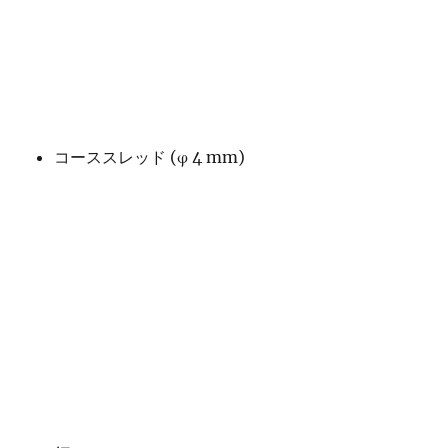
コーススレッド (φ 4 mm)