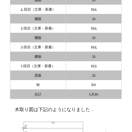
4 段目（文庫・新書）
194
棚板
21
3 段目（文庫・新書）
194
棚板
21
2 段目（文庫・新書）
194
棚板
21
1 段目（文庫・新書）
193
底板
21
袴
80
合計
1,820
木取り図は下記のようになりました．