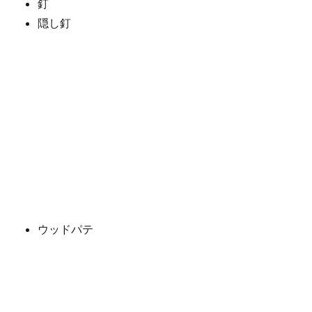
釘
隠し釘
ウッドパテ