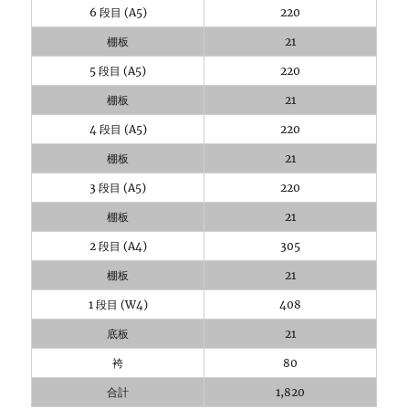
6 段目 (A5)
220
棚板
21
5 段目 (A5)
220
棚板
21
4 段目 (A5)
220
棚板
21
3 段目 (A5)
220
棚板
21
2 段目 (A4)
305
棚板
21
1 段目 (W4)
408
底板
21
袴
80
合計
1,820