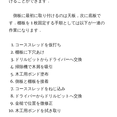
げることができます．
側板に最初に取り付けるのは天板，次に底板で
す．棚板を 1 枚固定する手順としては以下が一連の
作業になります．
コーススレッドを仮打ち
棚板に下穴あけ
ドリルビットからドライバーへ交換
掃除機で木屑を吸引
木工用ボンド塗布
側板と棚板を接着
コーススレッドをねじ込み
ドライバーからドリルビットへ交換
金槌で位置を微修正
木工用ボンドを拭き取り