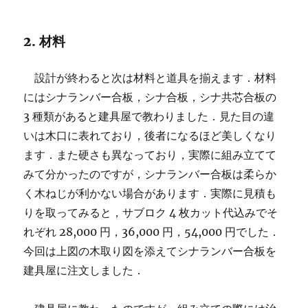
2. 材料
設計が終わると次は材料と道具を揃えます．材料
にはシナランバー合板，シナ合板，シナ共芯合板の
3 種類があると建具屋で教わりました．見た目の違
いは木口に表れており，後者になるほど美しくなり
ます．また硬さも異なっており，実際に組み立てて
みて分かったのですが，シナランバー合板は柔らか
く木ねじが利かない場合があります．実際に見積も
りを取ってみると，サブロク 4 枚カット代込みでそ
れぞれ 28,000 円，36,000 円，54,000 円でした．
今回は上図の木取り図を添えてシナランバー合板を
建具屋に注文しました．