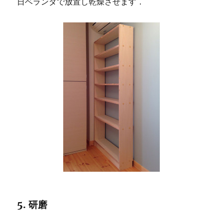
日ベランダで放置し乾燥させます．
5. 研磨