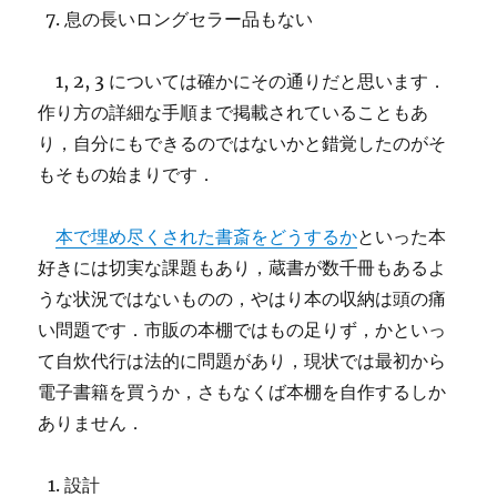
息の長いロングセラー品もない
1, 2, 3 については確かにその通りだと思います．
作り方の詳細な手順まで掲載されていることもあ
り，自分にもできるのではないかと錯覚したのがそ
もそもの始まりです．
本で埋め尽くされた書斎をどうするか
といった本
好きには切実な課題もあり，蔵書が数千冊もあるよ
うな状況ではないものの，やはり本の収納は頭の痛
い問題です．市販の本棚ではもの足りず，かといっ
て自炊代行は法的に問題があり，現状では最初から
電子書籍を買うか，さもなくば本棚を自作するしか
ありません．
設計