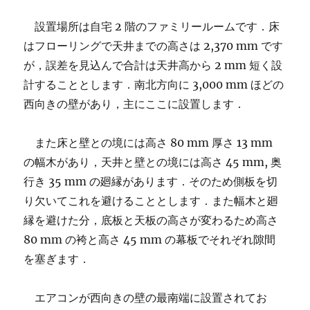
設置場所は自宅 2 階のファミリールームです．床
はフローリングで天井までの高さは 2,370 mm です
が，誤差を見込んで合計は天井高から 2 mm 短く設
計することとします．南北方向に 3,000 mm ほどの
西向きの壁があり，主にここに設置します．
また床と壁との境には高さ 80 mm 厚さ 13 mm
の幅木があり，天井と壁との境には高さ 45 mm, 奥
行き 35 mm の廻縁があります．そのため側板を切
り欠いてこれを避けることとします．また幅木と廻
縁を避けた分，底板と天板の高さが変わるため高さ
80 mm の袴と高さ 45 mm の幕板でそれぞれ隙間
を塞ぎます．
エアコンが西向きの壁の最南端に設置されてお