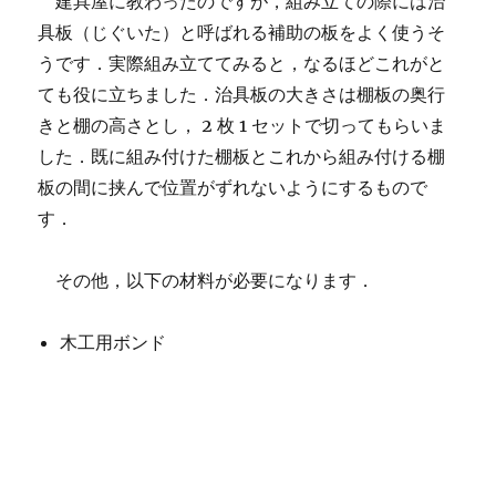
建具屋に教わったのですが，組み立ての際には治
具板（じぐいた）と呼ばれる補助の板をよく使うそ
うです．実際組み立ててみると，なるほどこれがと
ても役に立ちました．治具板の大きさは棚板の奥行
きと棚の高さとし， 2 枚 1 セットで切ってもらいま
した．既に組み付けた棚板とこれから組み付ける棚
板の間に挟んで位置がずれないようにするもので
す．
その他，以下の材料が必要になります．
木工用ボンド