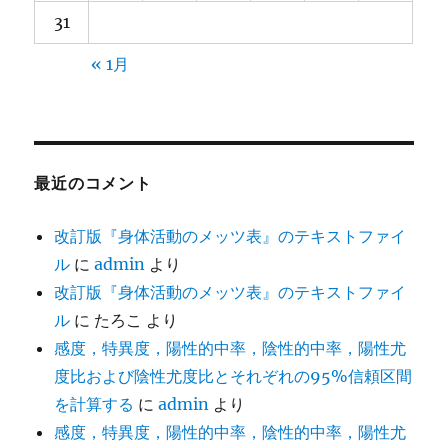
31
« 1月
最近のコメント
改訂版『身体活動のメッツ表』のテキストファイ
ル
に
admin
より
改訂版『身体活動のメッツ表』のテキストファイ
ル
に
たろこ
より
感度，特異度，陽性的中率，陰性的中率，陽性尤
度比および陰性尤度比とそれぞれの95%信頼区間
を計算する
に
admin
より
感度，特異度，陽性的中率，陰性的中率，陽性尤