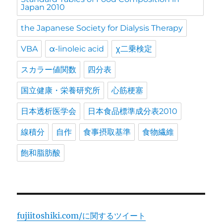
Japan 2010
the Japanese Society for Dialysis Therapy
VBA
α-linoleic acid
χ二乗検定
スカラー値関数
四分表
国立健康・栄養研究所
心筋梗塞
日本透析医学会
日本食品標準成分表2010
線積分
自作
食事摂取基準
食物繊維
飽和脂肪酸
fujiitoshiki.com/に関するツイート