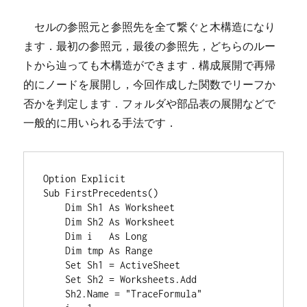
セルの参照元と参照先を全て繋ぐと木構造になり
ます．最初の参照元，最後の参照先，どちらのルー
トから辿っても木構造ができます．構成展開で再帰
的にノードを展開し，今回作成した関数でリーフか
否かを判定します．フォルダや部品表の展開などで
一般的に用いられる手法です．
Option Explicit

Sub FirstPrecedents()

    Dim Sh1 As Worksheet

    Dim Sh2 As Worksheet

    Dim i   As Long

    Dim tmp As Range

    Set Sh1 = ActiveSheet

    Set Sh2 = Worksheets.Add

    Sh2.Name = "TraceFormula"
