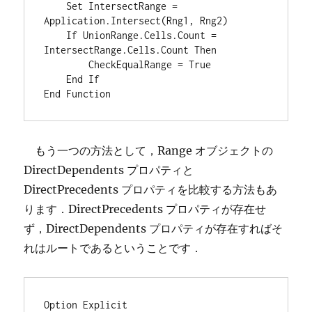
    Set IntersectRange = 
Application.Intersect(Rng1, Rng2)

    If UnionRange.Cells.Count = 
IntersectRange.Cells.Count Then

        CheckEqualRange = True

    End If

もう一つの方法として，Range オブジェクトの
DirectDependents プロパティと
DirectPrecedents プロパティを比較する方法もあ
ります．DirectPrecedents プロパティが存在せ
ず，DirectDependents プロパティが存在すればそ
れはルートであるということです．
Option Explicit
