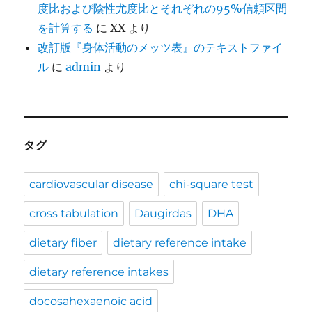
度比および陰性尤度比とそれぞれの95%信頼区間
を計算する
に
XX
より
改訂版『身体活動のメッツ表』のテキストファイ
ル
に
admin
より
タグ
cardiovascular disease
chi-square test
cross tabulation
Daugirdas
DHA
dietary fiber
dietary reference intake
dietary reference intakes
docosahexaenoic acid