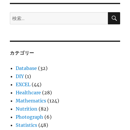
検
検
索
索:
カテゴリー
Database
(32)
DIY
(1)
EXCEL
(44)
Healthcare
(28)
Mathematics
(124)
Nutrition
(82)
Photograph
(6)
Statistics
(48)